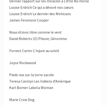
Dernier rapport sur les miracles à Little No Horse
Louise Erdrich Ce qui a dévoré nos cœurs
Louise Erdrich Le dernier des Mohicans
James Fenimore Cooper
Nous étions libre comme le vent
David Roberts (II) Pleure, Géronimo
Forrest Carter L’injure au soleil
Joyce Rockwood
Pieds nus sur la terre sacrée
Teresa Carolyn Les Indiens d’Amérique
Karl Bomer Lakota Woman
Marie Crow Dog