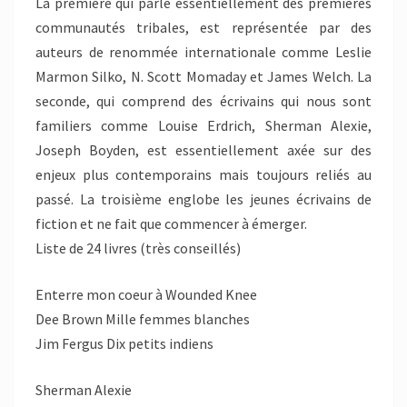
La première qui parle essentiellement des premières
communautés tribales, est représentée par des
auteurs de renommée internationale comme Leslie
Marmon Silko, N. Scott Momaday et James Welch. La
seconde, qui comprend des écrivains qui nous sont
familiers comme Louise Erdrich, Sherman Alexie,
Joseph Boyden, est essentiellement axée sur des
enjeux plus contemporains mais toujours reliés au
passé. La troisième englobe les jeunes écrivains de
fiction et ne fait que commencer à émerger.
Liste de 24 livres (très conseillés)
Enterre mon coeur à Wounded Knee
Dee Brown Mille femmes blanches
Jim Fergus Dix petits indiens
Sherman Alexie